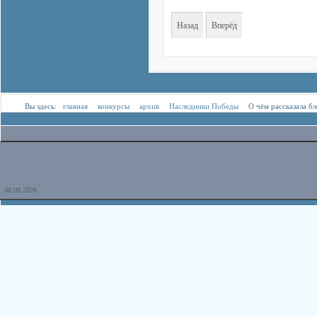
Назад
Вперёд
Вы здесь:
главная
конкурсы
архив
Наследники Победы
О чём рассказала б
08.08.2026