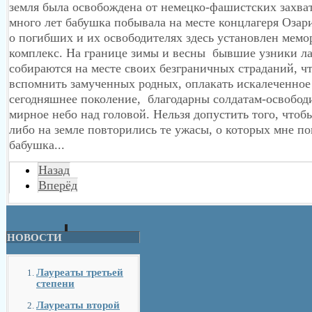
земля была освобождена от немецко-фашистских захва
много лет бабушка побывала на месте концлагеря Озар
о погибших и их освободителях здесь установлен мем
комплекс. На границе зимы и весны бывшие узники л
собираются на месте своих безграничных страданий, ч
вспомнить замученных родных, оплакать искалеченное
сегодняшнее поколение, благодарны солдатам-освобод
мирное небо над головой. Нельзя допустить того, чтобы
либо на земле повторились те ужасы, о которых мне по
бабушка...
Назад
Вперёд
НОВОСТИ
Лауреаты третьей
степени
Лауреаты второй