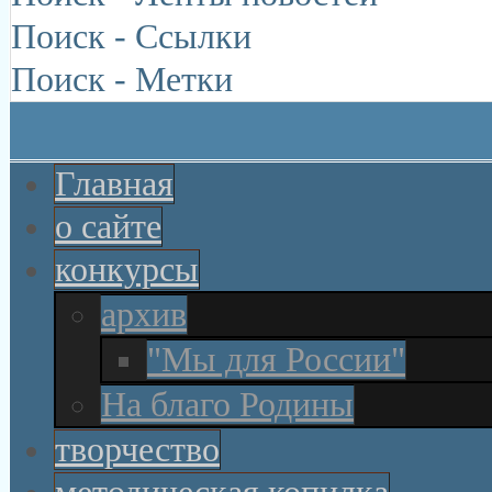
Поиск - Ссылки
Поиск - Метки
Главная
о сайте
конкурсы
архив
"Мы для России"
На благо Родины
творчество