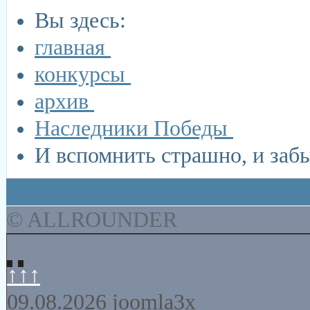
Вы здесь:
главная
конкурсы
архив
Наследники Победы
И вспомнить страшно, и забы
© ALLROUNDER
↑↑↑
09.08.2026
joomla3x